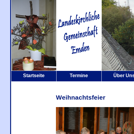
Startseite
Termine
Über Un
Weihnachtsfeier