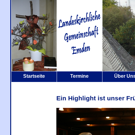
Startseite
Termine
Über Un
Ein Highlight ist unser F